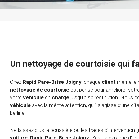
Un nettoyage de courtoisie qui fa
Chez
Rapid Pare-Brise Joigny
, chaque
client
mérite le 
nettoyage de courtoisie
est pensé pour améliorer votr
votre
véhicule
en
charge
jusqu’à sa restitution. Nous 
véhicule
avec la même attention, qu’il s’agisse d’une cit
berline.
Ne laissez plus la poussière ou les traces d’intervention gâ
voiture
.
Rapid Pare-Brise Joigny
, c’est la garantie d’u