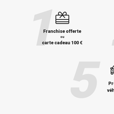
Franchise offerte
ou
carte cadeau 100 €
Pr
véh