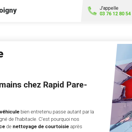
J'appelle
oigny
03 76 12 80 54
e
 mains chez Rapid Pare-
véhicule
bien entretenu passe autant par la
gné de l’habitacle. C’est pourquoi nos
ice
de
nettoyage de courtoisie
après