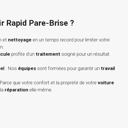
ir Rapid Pare-Brise ?
n et
nettoyage
en un temps record pour limiter votre
n.
icule
profite d’un
traitement
soigné pour un résultat
el
: Nos
équipes
sont formées pour garantir un
travail
 Parce que votre confort et la propreté de votre
voiture
la
réparation
elle-même.