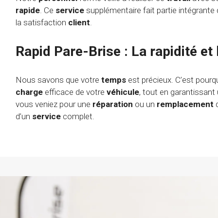
rapide
. Ce
service
supplémentaire fait partie intégrant
la satisfaction
client
.
Rapid Pare-Brise : La rapidité et 
Nous savons que votre
temps
est précieux. C’est pourq
charge
efficace de votre
véhicule
, tout en garantissant
vous veniez pour une
réparation
ou un
remplacement
d’un
service
complet.