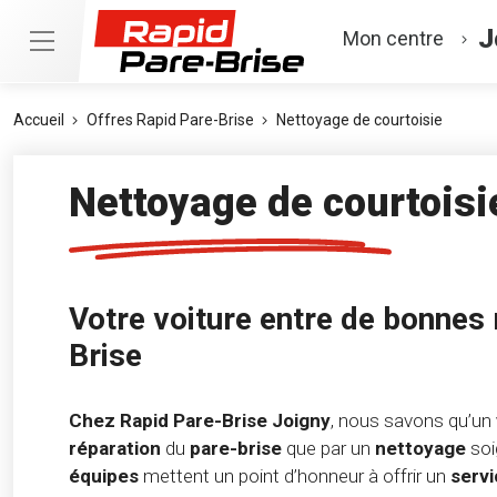
J
Mon centre
Accueil
Offres Rapid Pare-Brise
Nettoyage de courtoisie
Nettoyage de courtoisi
Votre voiture entre de bonnes
Brise
Chez Rapid Pare-Brise Joigny
, nous savons qu’un
réparation
du
pare-brise
que par un
nettoyage
soi
équipes
mettent un point d’honneur à offrir un
serv