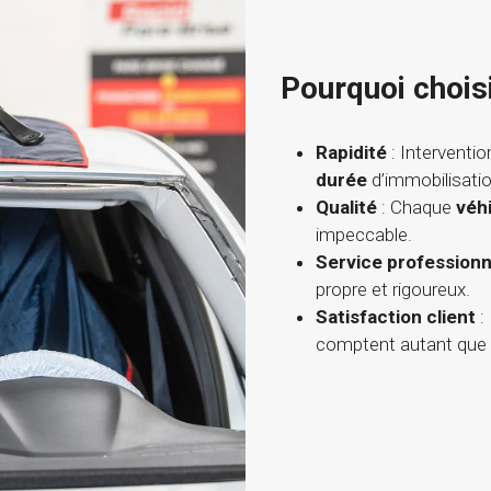
Pourquoi chois
Rapidité
: Interventio
durée
d’immobilisatio
Qualité
: Chaque
véh
impeccable.
Service professionn
propre et rigoureux.
Satisfaction client
:
comptent autant que 