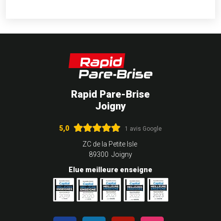
Rapid Pare-Brise
Joigny
5,0
1 avis Google
ZC de la Petite Isle
89300 Joigny
Elue meilleure enseigne