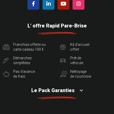
L' offre Rapid Pare-Brise
Franchise offerte ou
Kit d'accueil
carte cadeau 100 €
offert
Démarches
Prêt de
simplifiées
véhicule
Pas d'avance
Nettoyage
de frais
de courtoisie
Le Pack Garanties