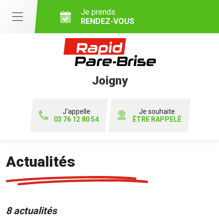
Je prends
RENDEZ-VOUS
Joigny
J'appelle
Je souhaite
03 76 12 80 54
ÊTRE RAPPELÉ
Actualités
8 actualités